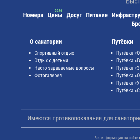
Быст
Номера
Цены
Досуг
Питание
Инфрастру
Бр
О санатории
Путёвки
Спортивный отдых
Путёвка «
Отдых с детьми
Путёвка «Г
Часто задаваемые вопросы
Путёвка «
Фотогалерея
Путёвка «
Путёвка «У
Путёвка «
Имеются противопоказания для санаторно
Вся информация на сайте 