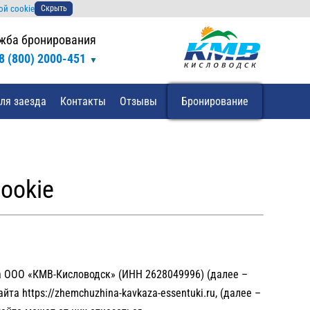
ой cookie
Скрыть
жба бронирования
8 (800) 2000-451
ля заезда
Контакты
Отзывы
Бронирование
ookie
а ООО «КМВ-Кисловодск» (ИНН 2628049996) (далее –
 https://zhemchuzhina-kavkaza-essentuki.ru, (далее –