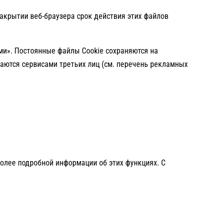
закрытии веб-браузера срок действия этих файлов
ми». Постоянные файлы Cookie сохраняются на
ваются сервисами третьих лиц (см. перечень рекламных
.
более подробной информации об этих функциях. С