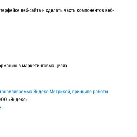
терфейсе веб-сайта и сделать часть компонентов веб-
формацию в маркетинговых целях.
станавливаемых Яндекс Метрикой,
принципе работы
ОО «Яндекс».
и
.