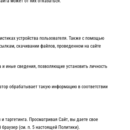
айта может от них отказаться.
ристиках устройства пользователя. Также с помощью
ссылкам, скачивании файлов, проведенном на сайте
а и иные сведения, позволяющие установить личность
ератор обрабатывает такую информацию в соответствии
и таргетинга. Просматривая Сайт, вы даете свое
браузер (см. п. 5 настоящей Политики).