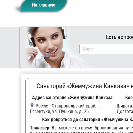
На главную
Есть вопро
Санаторий «Жемчужина Кавказа» н
Адрес санатория «Жемчужина Кавказа»
Коо
Россия, Ставропольский край, г.
Широта
Ессентуки, ул. Пушкина, д. 26
Долгот
Как добраться до санатория «Жемчужина К
Трансфер:
Вы можете во время бронирования путё