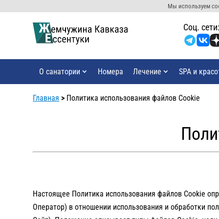
Мы используем coo
Cоц. сети
О санатории
Номера
Лечение
SPA и красо
Главная
>
Политика использования файлов Cookie
Поли
Настоящее Политика использования файлов Cookie опр
Оператор) в отношении использования и обработки поль