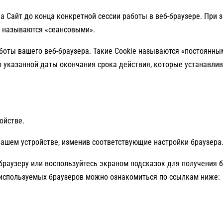
а Сайт до конца конкретной сессии работы в веб-браузере. При 
ie называются «сеансовыми».
боты вашего веб-браузера. Такие Cookie называются «постоянны
о указанной даты окончания срока действия, которые устанавли
ойстве.
вашем устройстве, изменив соответствующие настройки браузера
браузеру или воспользуйтесь экраном подсказок для получения 
 используемых браузеров можно ознакомиться по ссылкам ниже: