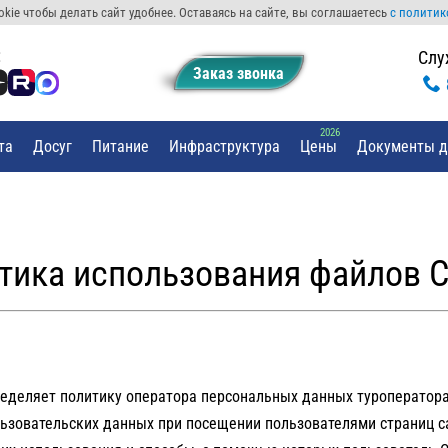
kie чтобы делать сайт удобнее. Оставаясь на сайте, вы соглашаетесь
с политик
:
Слу
Заказ звонкa
та
Досуг
Питание
Инфраструктура
Цены
Документы д
тика использования файлов C
еделяет политику оператора персональных данных туроператор
зовательских данных при посещении пользователями страниц сайта