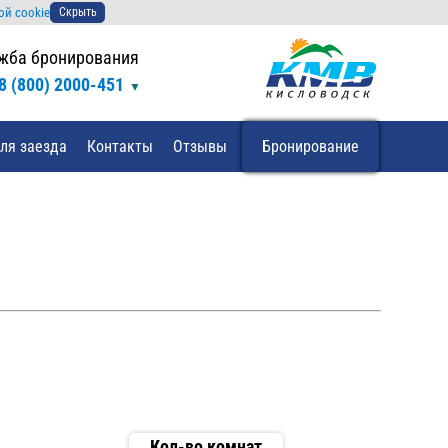
ой cookie
Скрыть
жба бронирования
8 (800) 2000-451
ля заезда
Контакты
Отзывы
Бронирование
Кол-во комнат