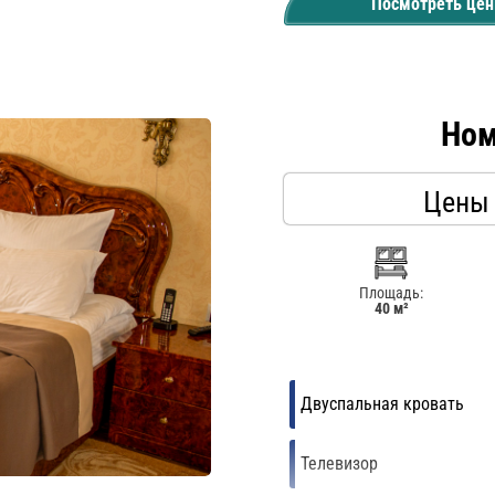
Посмотреть це
Ном
Цены
Площадь:
40 м²
Двуспальная кровать
Телевизор