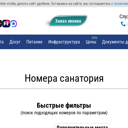
kie чтобы делать сайт удобнее. Оставаясь на сайте, вы соглашаетесь
с политик
:
Слу
Заказ звонкa
та
Досуг
Питание
Инфраструктура
Цены
Документы д
Номера санатория
Быстрые фильтры
(поиск подходящих номеров по параметрам)
Дополнительные места