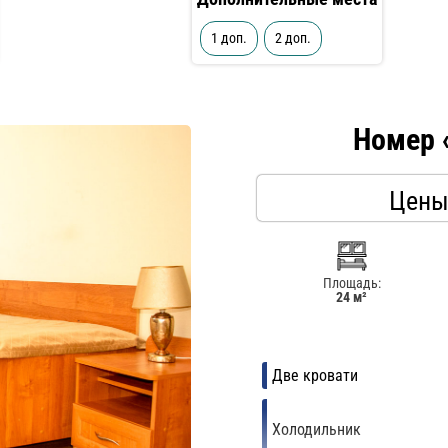
1 доп.
2 доп.
Номер 
Цены
Площадь:
24 м²
Две кровати
Холодильник