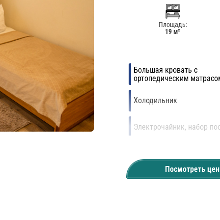
Площадь:
19 м²
Большая кровать с
ортопедическим матрасо
Холодильник
Электрочайник, набор по
Wi-Fi
Посмотреть це