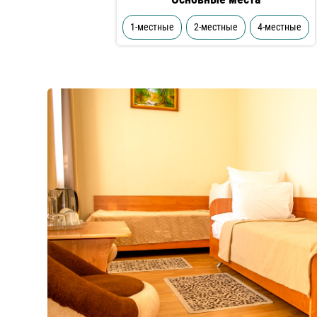
1-местные
2-местные
4-местные